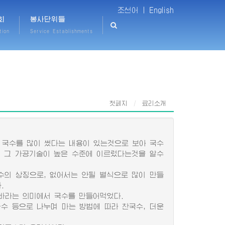
조선어 |
English
회
봉사단위들
tion
Service Establishments
첫페지
료리소개
국수를 많이 썼다는 내용이 있는것으로 보아 국수
 그 가공기술이 높은 수준에 이르렀다는것을 알수
의 상징으로, 없어서는 안될 별식으로 많이 만들
.
라는 의미에서 국수를 만들어먹었다.
수 등으로 나누며 마는 방법에 따라 찬국수, 더운