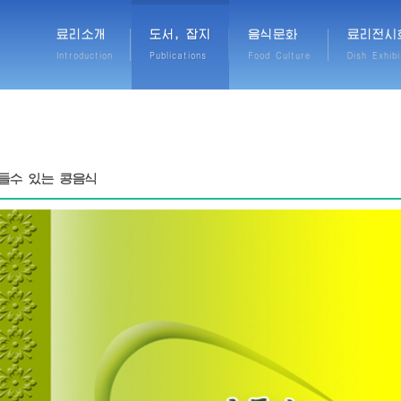
료리소개
도서, 잡지
음식문화
료리전시
Introduction
Publications
Food Culture
Dish Exhibi
들수 있는 콩음식