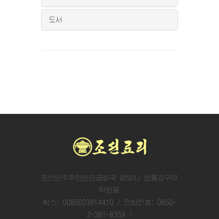
도서
조선민주주의인민공화국 평양시 보통강구역
락원동
확스: 0085023814410 / 전화번호: 0850-
2-381-8359 /