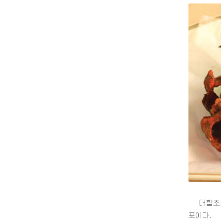
대합조개
포이다.