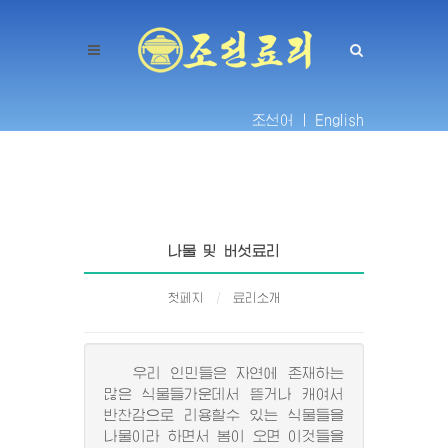
조선어 |
English
나물 및 버섯료리
첫페지
료리소개
우리 인민들은 자연에 존재하는
많은 식물들가운데서 뜯거나 캐여서
반찬감으로 리용할수 있는 식물들을
나물이라 하면서 봄이 오면 이것들을