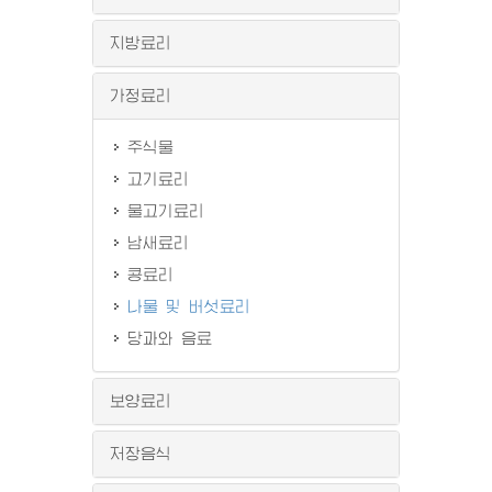
지방료리
가정료리
주식물
고기료리
물고기료리
남새료리
콩료리
나물 및 버섯료리
당과와 음료
보양료리
저장음식