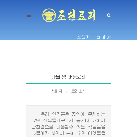
조선어 |
English
나물 및 버섯료리
첫페지
료리소개
우리 인민들은 자연에 존재하는
많은 식물들가운데서 뜯거나 캐여서
반찬감으로 리용할수 있는 식물들을
나물이라 하면서 봄이 오면 이것들을