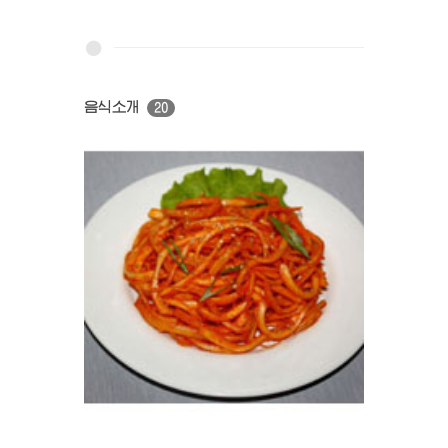
음식소개
20