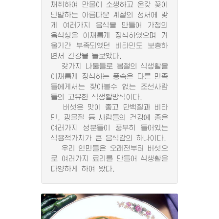
채취하여 만물이 소생하고 온갖 꽃이
만발하는 아름다운 계절의 정서에 맞
게 여러가지 음식을 만들어 가정의
음식상을 이채롭게 장식하였으며 겨
울기간 부족되였던 비타민도 보충하
면서 건강을 돌보았다.
갖가지 나물들로 봄철의 식생활을
이채롭게 장식하는 풍속은 다른 민족
들에게서는 찾아볼수 없는 조선사람
들의 고유한 식생활방식이다.
버섯은 맛이 좋고 단백질과 비타
민, 광물질 등 사람들의 건강에 좋은
여러가지 성분들이 풍부히 들어있는
식용적가치가 큰 음식감의 하나이다.
우리 인민들은 오래전부터 버섯으
로 여러가지 료리를 만들어 식생활을
다양하게 하여 왔다.