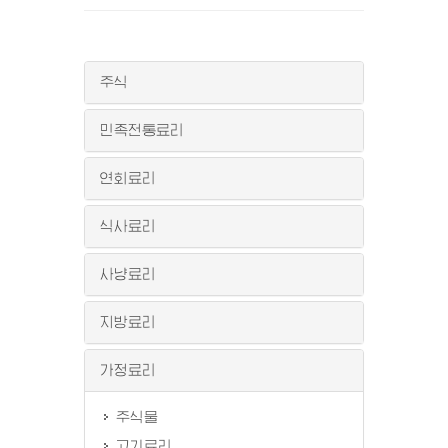
주식
민족전통료리
연회료리
식사료리
사냥료리
지방료리
가정료리
주식물
고기료리