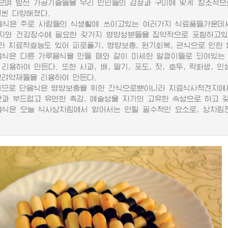
으며 앞선 가공기술들을 우리 인민들의 감정과 구미에 맞게 창조적으
훨씬 다양해졌다.
은 주로 사람들의 식생활에 쓰이고있는 여러가지 식료품들가운데서
지와 건강장수에 필요한 갖가지 영양성분들을 집약적으로 포함하고있
라 치료적효능도 있어 피로풀기, 영양보충, 원기회복, 편식으로 인한 
은 다른 가루음식을 만들 때와 같이 미세한 알갱이들로 되여있는 
리용하여 만든다. 또한 사과, 배, 딸기, 포도, 잣, 호두, 락화생, 
고려약재들을 리용하여 만든다.
로 단음식은 영양보충을 위한 간식으로뿐아니라 치료식사적견지에서
 부드럽고 유연한 촉감, 예술성을 자기의 고유한 속성으로 하고 
음식은 오늘 식사상차림에서 없어서는 안될 필수적인 요소로, 상차림