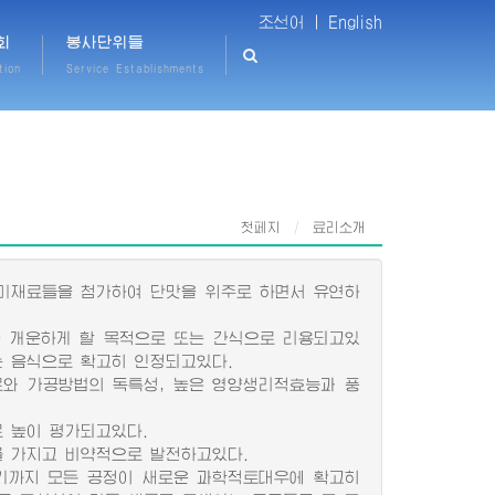
조선어 |
English
회
봉사단위들
tion
Service Establishments
첫페지
료리소개
미재료들을 첨가하여 단맛을 위주로 하면서 유연하
 개운하게 할 목적으로 또는 간식으로 리용되고있
는 음식으로 확고히 인정되고있다.
와 가공방법의 독특성, 높은 영양생리적효능과 풍
 높이 평가되고있다.
 가지고 비약적으로 발전하고있다.
기까지 모든 공정이 새로운 과학적토대우에 확고히