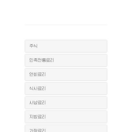
주식
민족전통료리
연회료리
식사료리
사냥료리
지방료리
가정료리