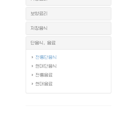
보양료리
저장음식
단음식, 음료
전통단음식
현대단음식
전통음료
현대음료