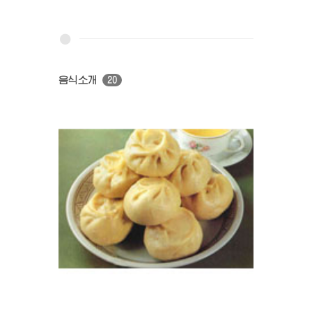
음식소개
20