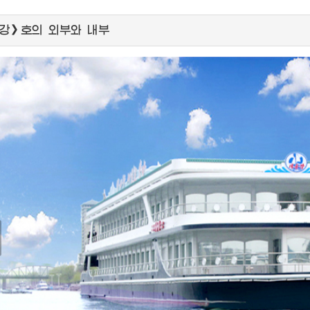
강》호의 외부와 내부