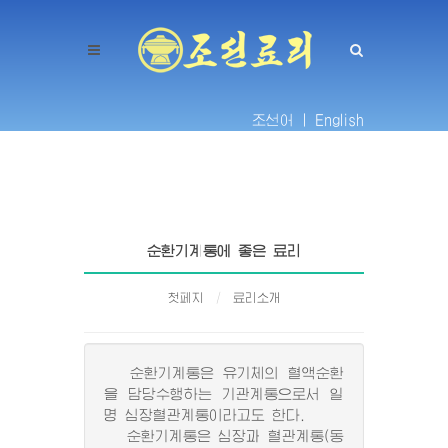
조선어 |
English
순환기계통에 좋은 료리
첫페지
료리소개
순환기계통은 유기체의 혈액순환
을 담당수행하는 기관계통으로서 일
명 심장혈관계통이라고도 한다.
순환기계통은 심장과 혈관계통(동