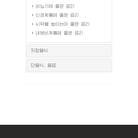
비뇨기에 좋은 료리
신경계통에 좋은 료리
시력을 높이는데 좋은 료리
내분비계통에 좋은 료리
저장음식
단음식, 음료