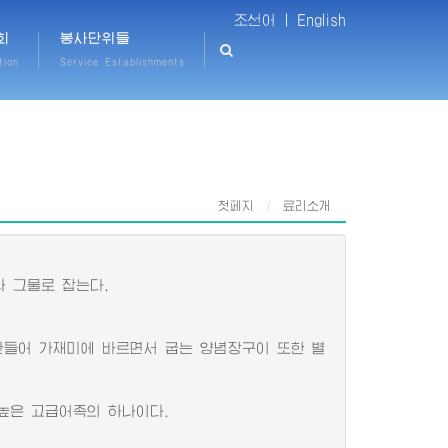
조선어 |
English
회
봉사단위들
tion
Service Establishments
첫페지
료리소개
 그물로 잡는다.
들어 가재미에 바르면서 굽는 양념장구이 또한 별
높은 고급어족의 하나이다.