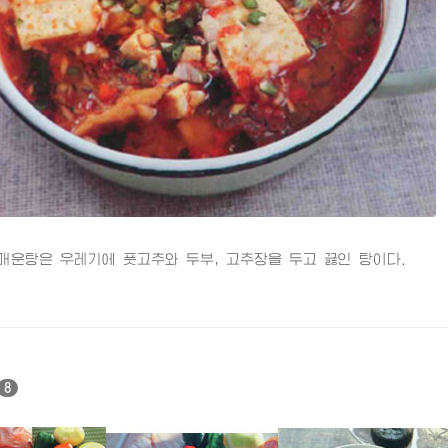
탕은 우레기에 풋고추와 두부, 고추장을 두고 끓인 탕이다.
8