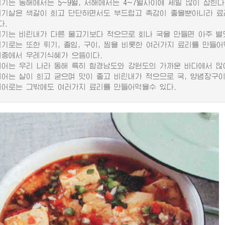
는 동해에서는 5~9월, 서해에서는 4~7월사이에 제일 많이 잡힌다
살은 색갈이 희고 단단하면서도 부드럽고 촉감이 좋을뿐아니라 료리
다.
는 비린내가 다른 물고기보다 적으므로 회나 국을 만들면 아주 별
로는 또한 튀기, 졸임, 구이, 찜을 비롯한 여러가지 료리를 만들어
에서 우레기식혜가 으뜸이다.
는 우리 나라 동해 특히 함경남도와 강원도의 가까운 바다에서 많이
는 살이 희고 굳으며 맛이 좋고 비린내가 적으므로 국, 양념장구이,
로는 그밖에도 여러가지 료리를 만들어먹을수 있다.