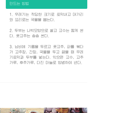
만드는 방법
1. 우레기는 적당한 크기로 토막내고 대가리
와 꼬리로는 국물을 뽑는다.
2. 두부는 나박모양으로 썰고 고수는 짧게 썬
다. 풋고추는 송송 썬다.
3. 남비에 기름을 두르고 풋고추, 파를 볶다
가 고추장, 간장, 국물을 두고 끓을 때 우레
기토막과 두부를 넣는다. 익으면 고수, 고추
가루, 후추가루, 다진 마늘로 양념하여 낸다.