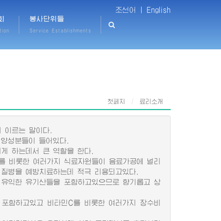
조선어 |
English
회
봉사단위들
tion
Service Establishments
첫페지
료리소개
 이르는 말이다.
영양성분들이 들어있다.
 하는데서 큰 역할을 한다.
를 비롯한 여러가지 식료자원들이 음료가공에 널리
 질병을 예방치료하는데 적극 리용되고있다.
 유익한 유기산들을 포함하고있으므로 향기롭고 상
 포함하고있고 비타민C를 비롯한 여러가지 장수비