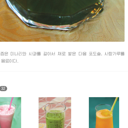
은 미나리와 사과를 갈아서 채로 밭은 다음 포도술, 사탕가루를
 음료이다.
32