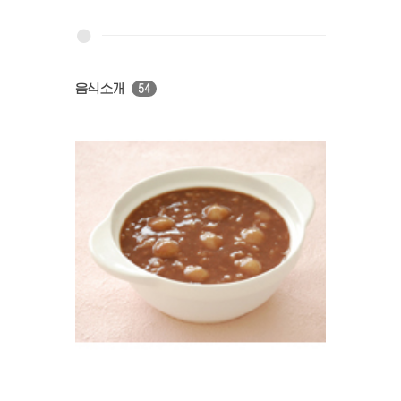
음식소개
54