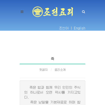
조선어 |
English
죽
첫페지
료리소개
죽은 밥과 함께 우리 인민의 주식
의 하나로서 오랜 력사를 가지고있
다.
죽은 낟알을 기본재료로 하며 밥