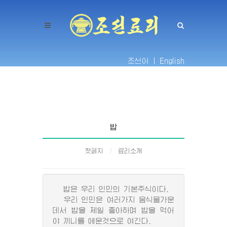
조선어 |
English
밥
첫페지
료리소개
밥은 우리 인민의 기본주식이다.
우리 인민은 여러가지 음식물가운
데서 밥을 제일 좋아하며 밥을 먹어
야 끼니를 에운것으로 여긴다.