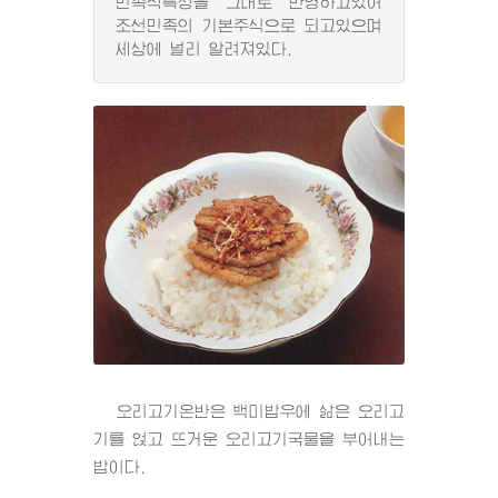
민족적특성을 그대로 반영하고있어
조선민족의 기본주식으로 되고있으며
세상에 널리 알려져있다.
오리고기온반은 백미밥우에 삶은 오리고
기를 얹고 뜨거운 오리고기국물을 부어내는
밥이다.