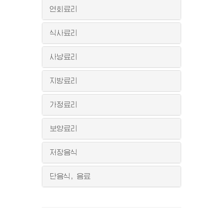
연회료리
식사료리
사냥료리
지방료리
가정료리
보양료리
저장음식
단음식, 음료