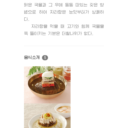
맑은 국물과 그 우에 동동 떠있는 갖은 양
념으로 하여 자라탕은 눈맛부터가 상쾌하
다.
자라탕을 먹을 때 고기와 함께 국물을
쭉 들이키는 기분은 더할나위가 없다.
음식소개
5