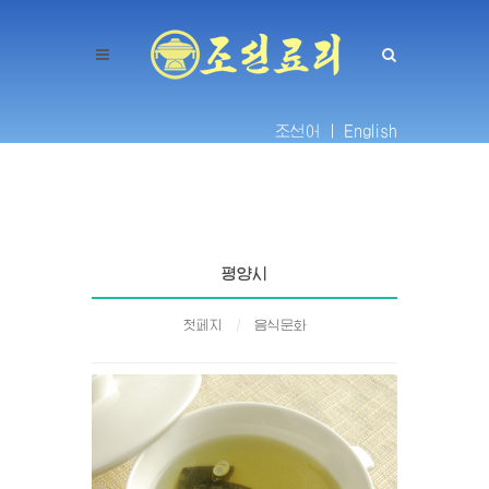
조선어 |
English
평양시
첫페지
음식문화