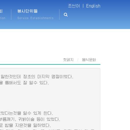
조선어 |
English
회
봉사단위들
tion
Service Establishments
첫페지
음식문화
말한것인데 정초의 마지막 명절이였다.
 통해서도 잘 알수 있다.
었다는것을 알수 있게 한다.
부름깨기, 귀밝이술 등이 있었다.
 밥을 지은것을 말하였다.