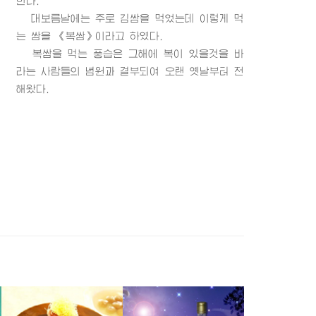
한다.
대보름날에는 주로 김쌈을 먹었는데 이렇게 먹
는 쌈을 《복쌈》이라고 하였다.
복쌈을 먹는 풍습은 그해에 복이 있을것을 바
라는 사람들의 념원과 결부되여 오랜 옛날부터 전
해왔다.