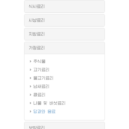
식사료리
사냥료리
지방료리
가정료리
주식물
고기료리
물고기료리
남새료리
콩료리
나물 및 버섯료리
당과와 음료
보양료리