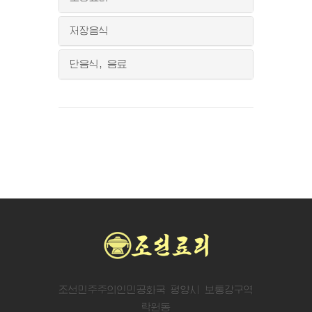
저장음식
단음식, 음료
조선민주주의인민공화국 평양시 보통강구역
락원동