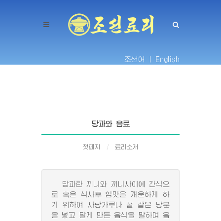
조선어 |
English
당과와 음료
첫페지
료리소개
당과란 끼니와 끼니사이에 간식으
로 혹은 식사후 입맛을 개운하게 하
기 위하여 사탕가루나 꿀 같은 당분
을 넣고 달게 만든 음식을 말하며 음